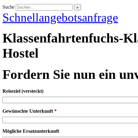
Suche
Schnellangebotsanfrage
Klassenfahrtenfuchs-K
Hostel
Fordern Sie nun ein un
Reiseziel (versteckt)
Gewünschte Unterkunft
*
Mögliche Ersatzunterkunft