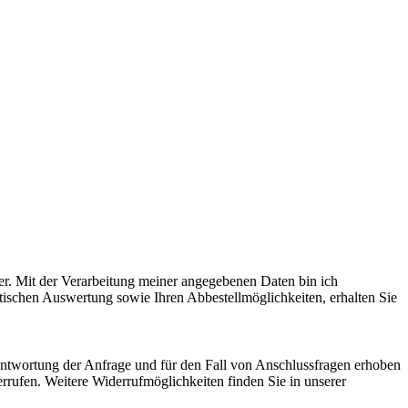
ter. Mit der Verarbeitung meiner angegebenen Daten bin ich
tischen Auswertung sowie Ihren Abbestellmöglichkeiten, erhalten Sie
twortung der Anfrage und für den Fall von Anschlussfragen erhoben
rrufen. Weitere Widerrufmöglichkeiten finden Sie in unserer