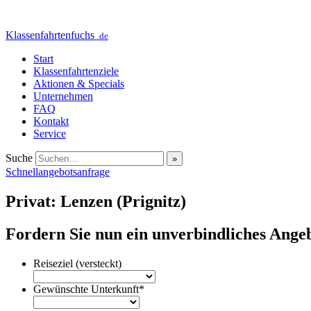
Klassenfahrtenfuchs
.de
Start
Klassenfahrtenziele
Aktionen & Specials
Unternehmen
FAQ
Kontakt
Service
Suche
Schnellangebotsanfrage
Privat: Lenzen (Prignitz)
Fordern Sie nun ein unverbindliches Angeb
Reiseziel (versteckt)
Gewünschte Unterkunft
*