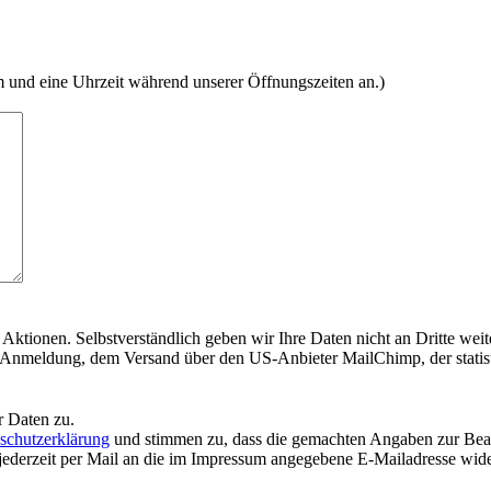
m und eine Uhrzeit während unserer Öffnungszeiten an.)
Aktionen. Selbstverständlich geben wir Ihre Daten nicht an Dritte wei
er Anmeldung, dem Versand über den US-Anbieter MailChimp, der statis
r Daten zu.
schutzerklärung
und stimmen zu, dass die gemachten Angaben zur Bean
jederzeit per Mail an die im Impressum angegebene E-Mailadresse wide