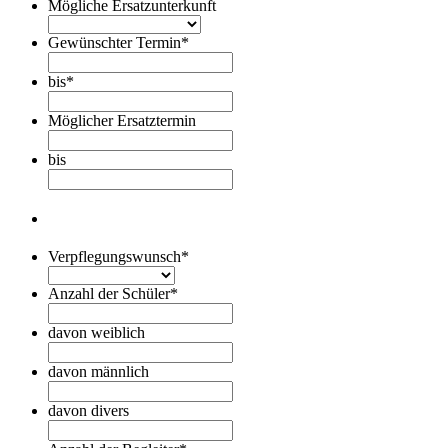
Mögliche Ersatzunterkunft
Gewünschter Termin
*
bis
*
Möglicher Ersatztermin
bis
Verpflegungswunsch
*
Anzahl der Schüler
*
davon weiblich
davon männlich
davon divers