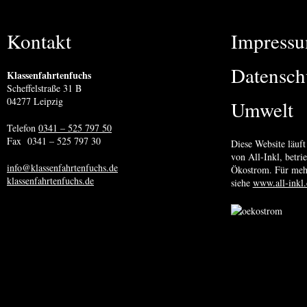
Kontakt
Impress
Datensch
Klassenfahrtenfuchs
Scheffelstraße 31 B
04277 Leipzig
Umwelt
Telefon
0341 – 525 797 50
Fax 0341 – 525 797 30
Diese Website läuft
von All-Inkl, betr
info@klassenfahrtenfuchs.de
Ökostrom. Für meh
klassenfahrtenfuchs.de
siehe
www.all-inkl