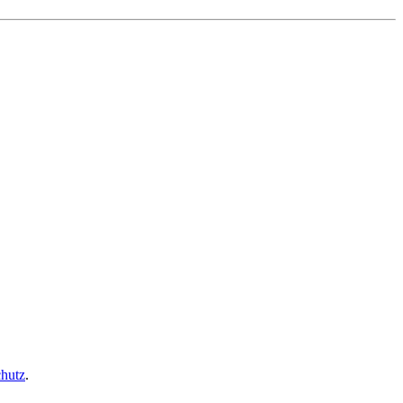
hutz
.