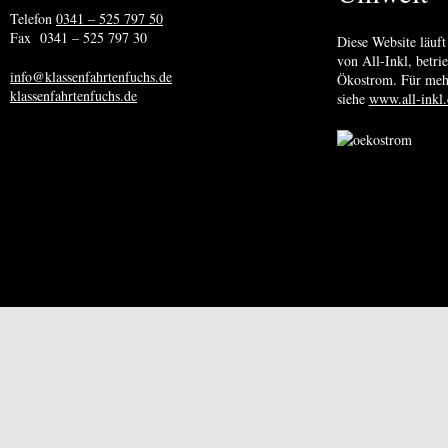
Telefon
0341 – 525 797 50
Fax 0341 – 525 797 30
Diese Website läuft
von All-Inkl, betr
info@klassenfahrtenfuchs.de
Ökostrom. Für meh
klassenfahrtenfuchs.de
siehe
www.all-inkl