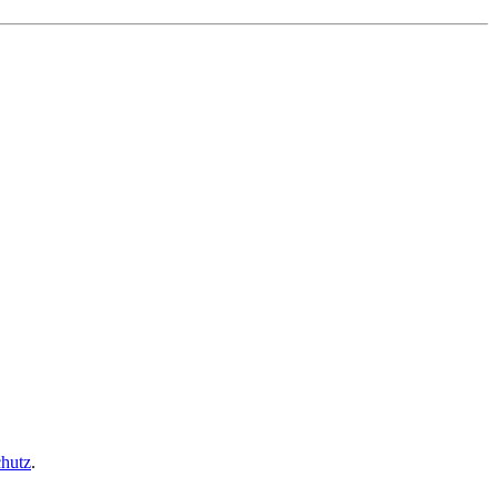
hutz
.