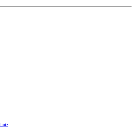
hutz
.