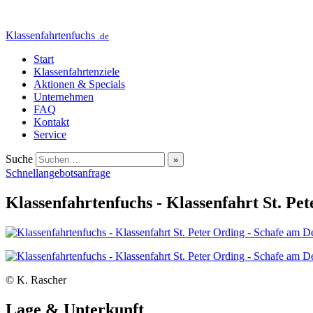
Klassenfahrtenfuchs
.de
Start
Klassenfahrtenziele
Aktionen & Specials
Unternehmen
FAQ
Kontakt
Service
Suche
Schnellangebotsanfrage
Klassenfahrtenfuchs - Klassenfahrt St. Pe
© K. Rascher
Lage & Unterkunft