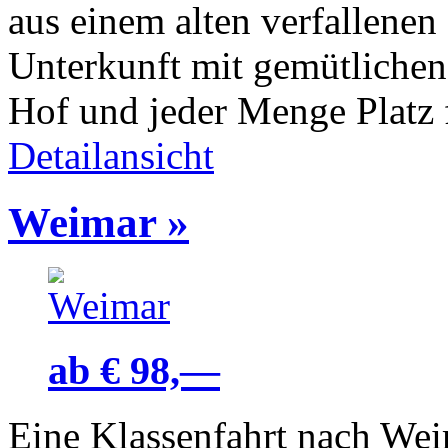
aus einem alten verfallenen 
Unterkunft mit gemütliche
Hof und jeder Menge Platz
Detailansicht
Weimar
»
ab € 98,—
Eine Klassenfahrt nach We