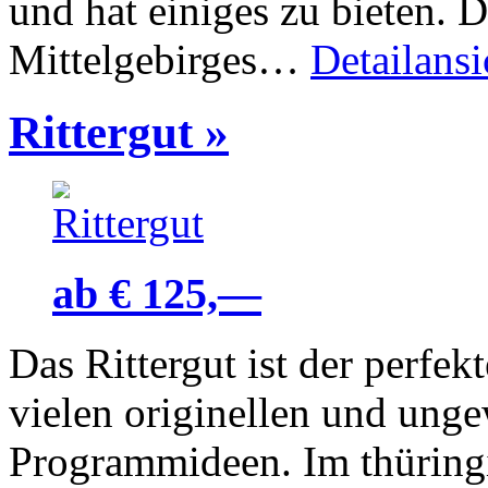
und hat einiges zu bieten. 
Mittelgebirges…
Detailansi
Rittergut
»
ab € 125,—
Das Rittergut ist der perfek
vielen originellen und ung
Programmideen. Im thüringi