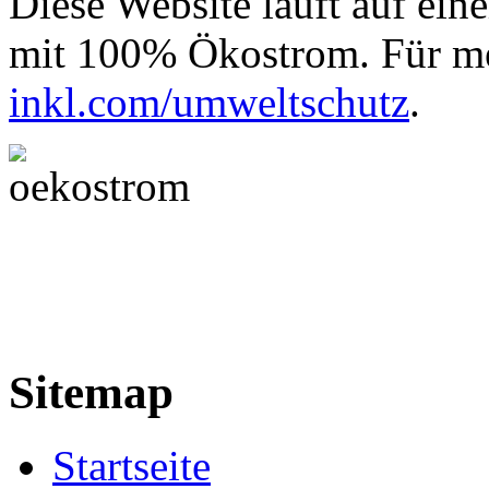
Diese Website läuft auf ein
mit 100% Ökostrom. Für me
inkl.com/umweltschutz
.
Sitemap
Startseite