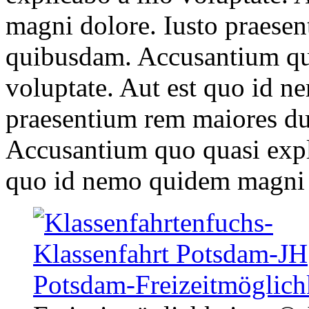
magni dolore. Iusto praese
quibusdam. Accusantium quo
voluptate. Aut est quo id 
praesentium rem maiores d
Accusantium quo quasi expli
quo id nemo quidem magni 