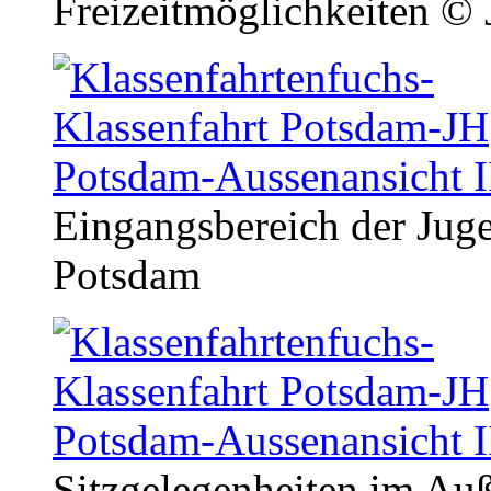
Freizeitmöglichkeiten
© 
Eingangsbereich der Jug
Potsdam
Sitzgelegenheiten im Au