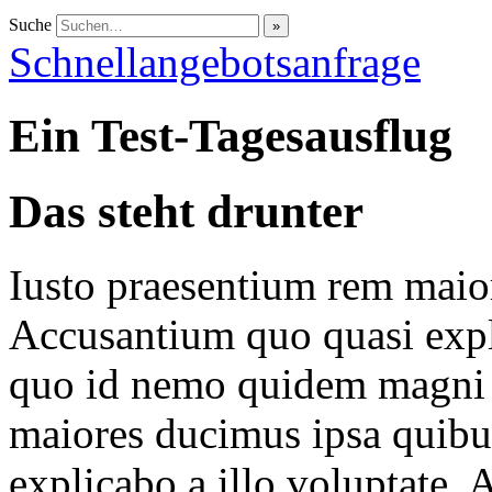
Suche
Schnellangebotsanfrage
Ein Test-Tagesausflug
Das steht drunter
Iusto praesentium rem maio
Accusantium quo quasi expli
quo id nemo quidem magni 
maiores ducimus ipsa quib
explicabo a illo voluptate.