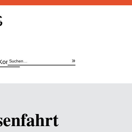
s
Schnellangebotsanfrage
Suche
Kontakt
senfahrt