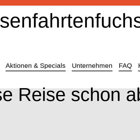
senfahrtenfuch
Aktionen & Specials
Unternehmen
FAQ
se Reise schon a