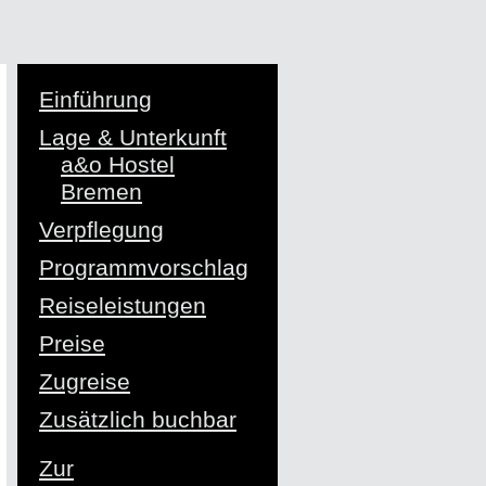
Einführung
Lage & Unterkunft
a&o Hostel
Bremen
Verpflegung
Programmvorschlag
Reiseleistungen
Preise
Zugreise
Zusätzlich buchbar
Zur