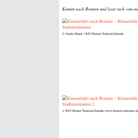
Kommt nach Bremen und lasst euch vom m
© Studio Banck / BTZ Bremer Touristik-Zentrale
© BTZ Bremer Touristik-Zentrale (www.bremen-tourismus.d