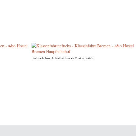
Frühstück- bzw. Aufenthaltsbereich
© a&o Hostels