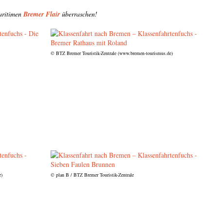
aritimen
Bremer Flair
überraschen!
© BTZ Bremer Touristik-Zentrale (www.bremen-tourismus.de)
e)
© plan B / BTZ Bremer Touristik-Zentrale