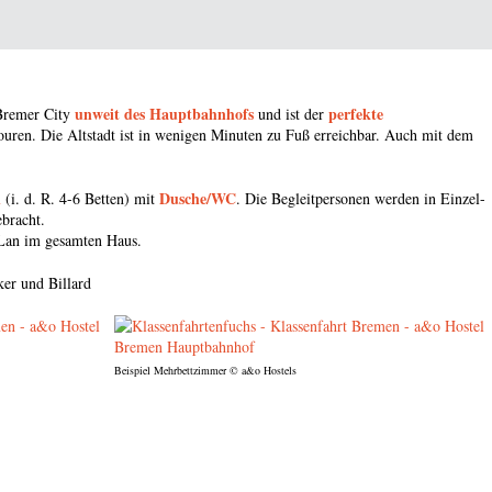
unweit des Hauptbahnhofs
perfekte
 Bremer City
und ist der
ouren. Die Altstadt ist in wenigen Minuten zu Fuß erreichbar. Auch mit dem
n
Dusche/WC
(i. d. R. 4-6 Betten) mit
. Die Begleitpersonen werden in Einzel-
bracht.
Lan im gesamten Haus.
ker und Billard
Beispiel Mehrbettzimmer
© a&o Hostels