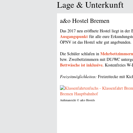
Lage & Unterkunft
a&o Hostel Bremen
Das 2017 neu eröffnete Hostel liegt in der
Ausgangspunkt
für alle eure Erkundungst
ÖPNV ist das Hostel sehr gut angebunden.
Mehrbettzimmer
Die Schüler schlafen in
bzw. Zweibettzimmern mit DU/WC unterge
Bettwäsche ist inklusive.
Kostenfreies W-
Freizeitmöglichkeiten:
Freizeitecke mit Kic
Außenansicht
© a&o Hostels