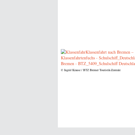
© Ingrid Krause / BTZ Bremer Touristik-Zentrale