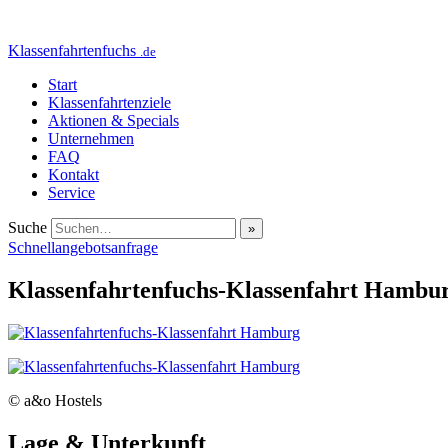
Klassenfahrtenfuchs
.de
Start
Klassenfahrtenziele
Aktionen & Specials
Unternehmen
FAQ
Kontakt
Service
Suche
Schnellangebotsanfrage
Klassenfahrtenfuchs-Klassenfahrt Hambu
© a&o Hostels
Lage & Unterkunft