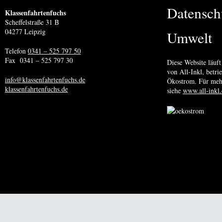
Datensch
Klassenfahrtenfuchs
Scheffelstraße 31 B
04277 Leipzig
Umwelt
Telefon
0341 – 525 797 50
Fax 0341 – 525 797 30
Diese Website läuft
von All-Inkl, betr
info@klassenfahrtenfuchs.de
Ökostrom. Für meh
klassenfahrtenfuchs.de
siehe
www.all-inkl