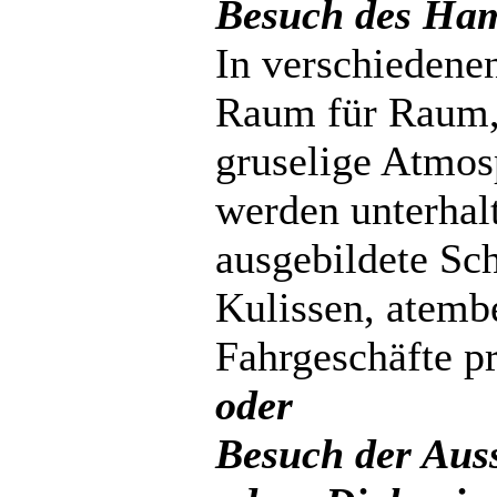
Besuch des Ha
In verschieden
Raum für Raum, 
gruselige Atmos
werden unterhal
ausgebildete Sch
Kulissen, atemb
Fahrgeschäfte pr
oder
Besuch der Aus