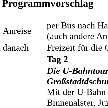
Programmvorschlag
per Bus nach H
Anreise
(auch andere An
danach
Freizeit für die
Tag 2
Die U-Bahntour
Großstadtdschu
Mit der U-Bahn g
Binnenalster, Ju