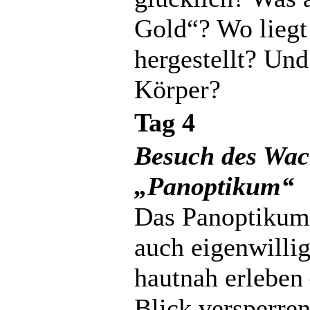
Gold“? Wo liegt
hergestellt? Und
Körper?
Tag 4
Besuch des Wac
„Panoptikum“
Das Panoptikum 
auch eigenwillig
hautnah erleben
Blick versperren