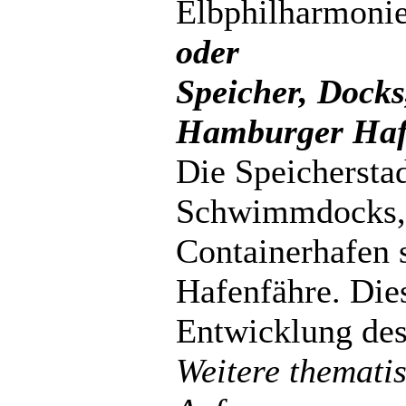
Elbphilharmonie
oder
Speicher, Docks
Hamburger Haf
Die Speicherstad
Schwimmdocks, 
Containerhafen 
Hafenfähre. Dies
Entwicklung de
Weitere themati