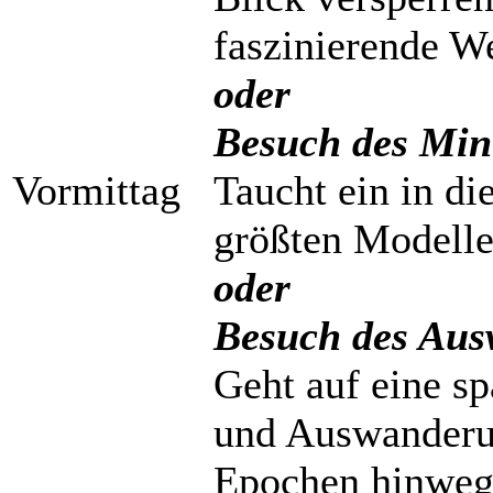
faszinierende W
oder
Besuch des Min
Vormittag
Taucht ein in di
größten Modelle
oder
Besuch des Aus
Geht auf eine sp
und Auswanderun
Epochen hinweg