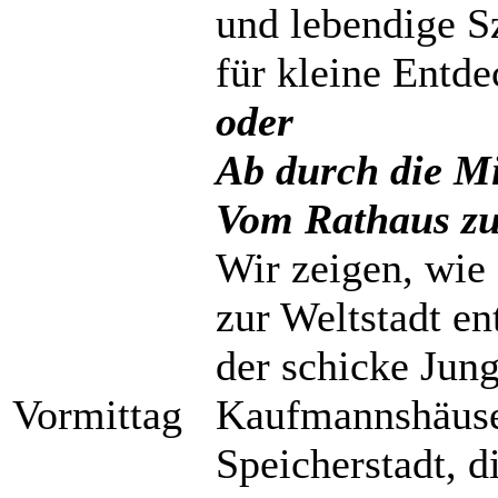
und lebendige Sz
für kleine Entde
oder
Ab durch die M
Vom Rathaus zu
Wir zeigen, wie
zur Weltstadt en
der schicke Jung
Vormittag
Kaufmannshäuser
Speicherstadt, d