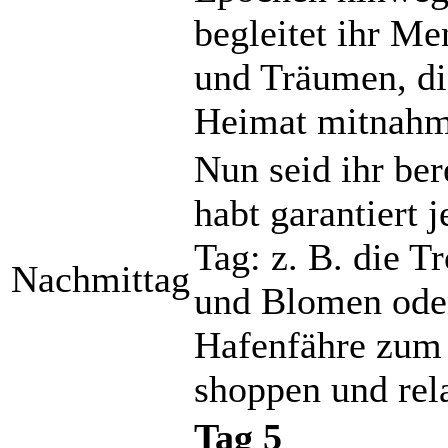
begleitet ihr M
und Träumen, die
Heimat mitnahm
Nun seid ihr ber
habt garantiert 
Tag: z. B. die 
Nachmittag
und Blomen oder
Hafenfähre zum 
shoppen und rela
Tag 5