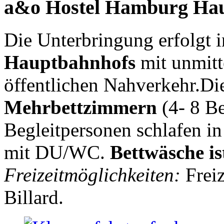
a&o Hostel Hamburg Ha
Die Unterbringung erfolgt 
Hauptbahnhofs
mit unmitt
öffentlichen Nahverkehr.Die
Mehrbettzimmern
(4- 8 B
Begleitpersonen schlafen i
mit DU/WC.
Bettwäsche is
Freizeitmöglichkeiten:
Freiz
Billard.