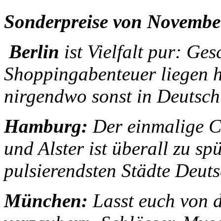
Sonderpreise von Novembe
Berlin
ist Vielfalt pur: Ge
Shoppingabenteuer liegen 
nirgendwo sonst in Deutsch
Hamburg:
Der einmalige C
und Alster ist überall zu sp
pulsierendsten Städte Deut
München:
Lasst euch von d