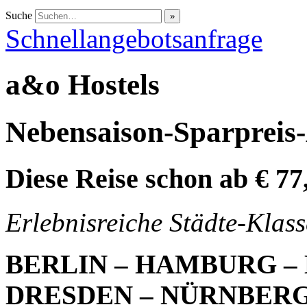
Suche
Schnellangebotsanfrage
a&o Hostels
Nebensaison-Sparpreis
Diese Reise schon ab € 7
Erlebnisreiche Städte-Klass
BERLIN – HAMBURG – 
DRESDEN – NÜRNBERG