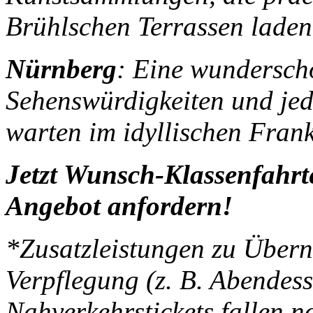
Brühlschen Terrassen laden
Nürnberg
: Eine wunderschö
Sehenswürdigkeiten und jed
warten im idyllischen Fran
Jetzt Wunsch-Klassenfahrt
Angebot anfordern!
*Zusatzleistungen zu Übern
Verpflegung (z. B. Abende
Nahverkehrstickets fallen n