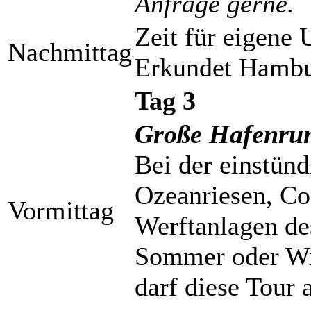
Anfrage gerne.
Zeit für eigene
Nachmittag
Erkundet Hambur
Tag 3
Große Hafenrun
Bei der einstünd
Ozeanriesen, Co
Vormittag
Werftanlagen d
Sommer oder Wi
darf diese Tour 