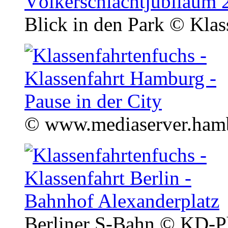
Blick in den Park
© Klas
© www.mediaserver.hamb
Berliner S-Bahn
© KD-Ph