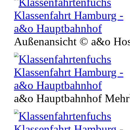
Außenansicht
© a&o Hos
a&o Hauptbahnhof Mehr