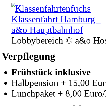
Lobbybereich
© a&o Hos
Verpflegung
Frühstück inklusive
Halbpension + 15,00 Eur
Lunchpaket + 8,00 Euro/