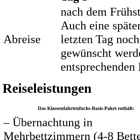
nach dem Frühs
Auch eine später
Abreise
letzten Tag noc
gewünscht werde
entsprechenden 
Reiseleistungen
Das Klassenfahrtenfuchs-Basis-Paket enthält:
– Übernachtung in
Mehrbettzimmern (4-8 Bett