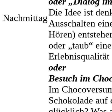
oder „Dialog im
Die Idee ist den
Nachmittag
Ausschalten ein
Hören) entstehen
oder „taub“ ein
Erlebnisqualität 
oder
Besuch im Choc
Im Chocoversum
Schokolade auf 
glücklich? Was 