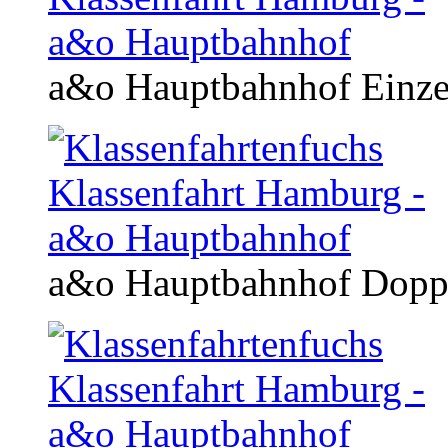
a&o Hauptbahnhof Einz
a&o Hauptbahnhof Dop