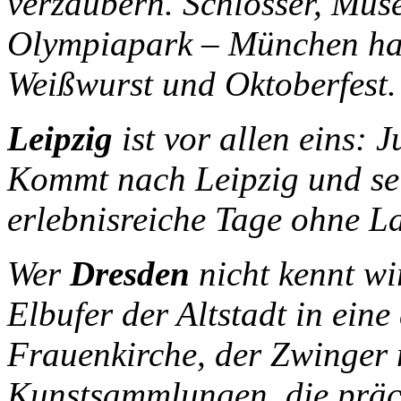
verzaubern. Schlösser, Mus
Olympiapark – München hat 
Weißwurst und Oktoberfest.
Leipzig
ist vor allen eins: 
Kommt nach Leipzig und sei
erlebnisreiche Tage ohne L
Wer
Dresden
nicht kennt wi
Elbufer der Altstadt in eine
Frauenkirche, der Zwinger 
Kunstsammlungen, die präc