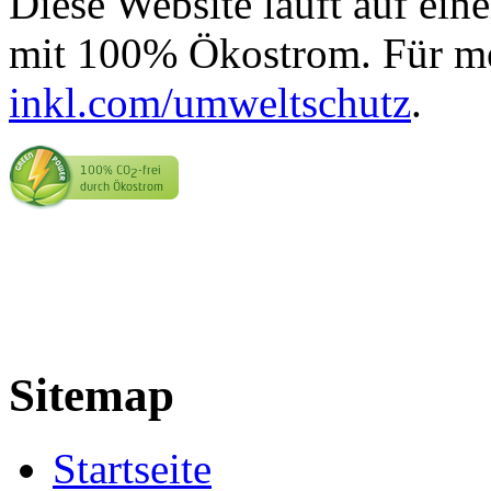
Diese Website läuft auf ein
mit 100% Ökostrom. Für me
inkl.com/umweltschutz
.
Sitemap
Startseite