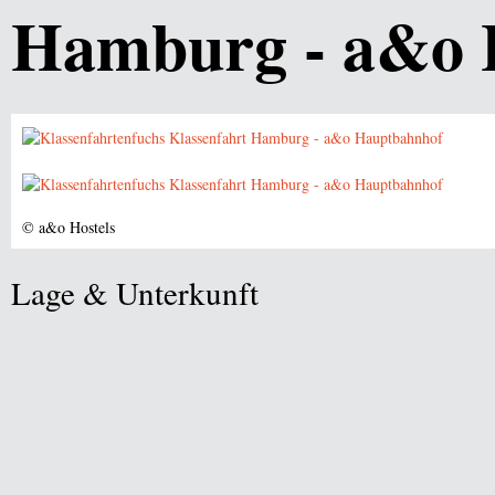
Hamburg - a&o 
© a&o Hostels
Lage & Unterkunft