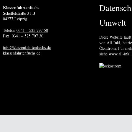
Datensch
Klassenfahrtenfuchs
Scheffelstraße 31 B
04277 Leipzig
Umwelt
Telefon
0341 – 525 797 50
Fax 0341 – 525 797 30
Diese Website läuft
von All-Inkl, betr
info@klassenfahrtenfuchs.de
Ökostrom. Für meh
klassenfahrtenfuchs.de
siehe
www.all-inkl