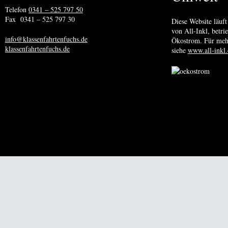
Telefon
0341 – 525 797 50
Fax 0341 – 525 797 30
Diese Website läuft
von All-Inkl, betr
info@klassenfahrtenfuchs.de
Ökostrom. Für meh
klassenfahrtenfuchs.de
siehe
www.all-inkl