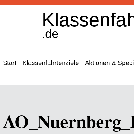
Klassenfah
.de
Start
Klassenfahrtenziele
Aktionen & Speci
AO_Nuernberg_