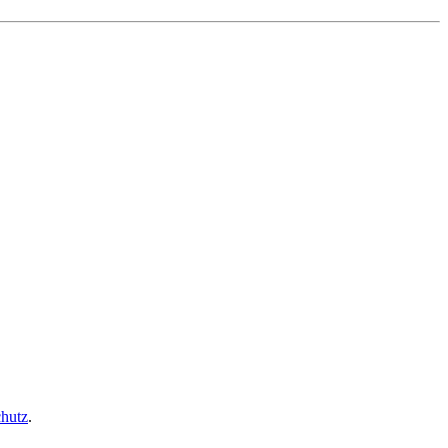
hutz
.