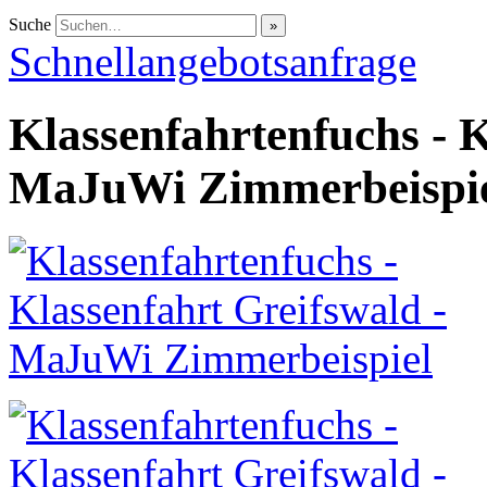
Suche
Schnellangebotsanfrage
Klassenfahrtenfuchs - K
MaJuWi Zimmerbeispi