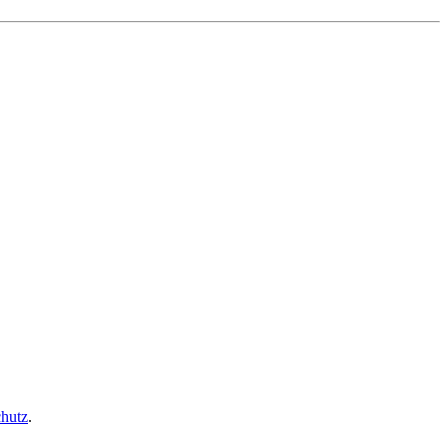
hutz
.