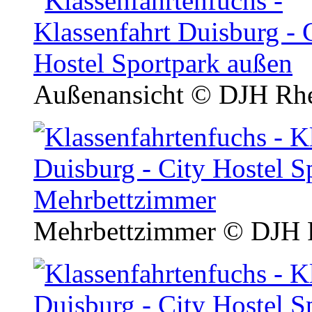
Außenansicht
© DJH Rhe
Mehrbettzimmer
© DJH R