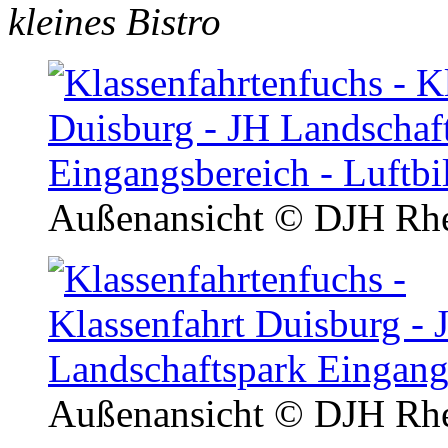
kleines Bistro
Außenansicht
© DJH Rhe
Außenansicht
© DJH Rhe