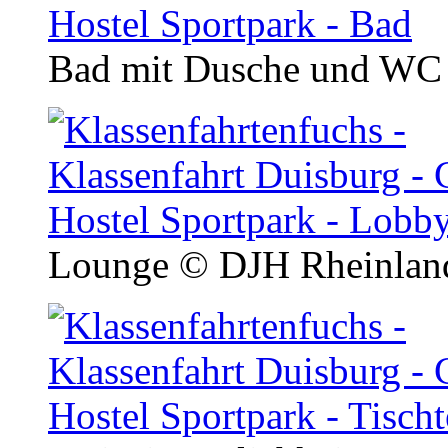
Bad mit Dusche und W
Lounge
© DJH Rheinland