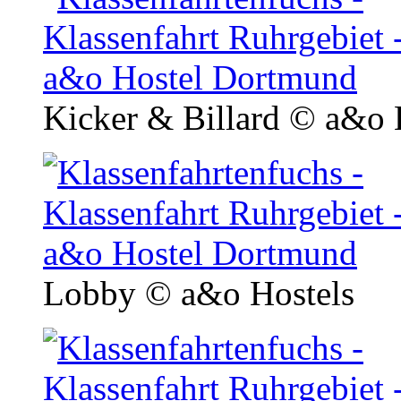
Kicker & Billard
© a&o 
Lobby
© a&o Hostels