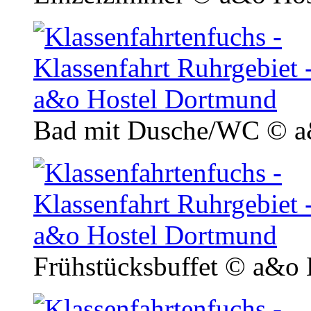
Bad mit Dusche/WC
© a
Frühstücksbuffet
© a&o 