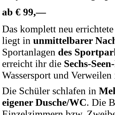
ab € 99,—
Das komplett neu errichtet
liegt in
unmittelbarer Nac
Sportanlagen
des Sportpar
erreicht ihr die
Sechs-Seen-
Wassersport und Verweilen 
Die Schüler schlafen in
Meh
eigener Dusche/WC
. Die B
Einzelzimmern bzw. Zwei