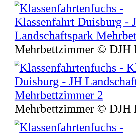
Mehrbettzimmer
© DJH R
Mehrbettzimmer
© DJH R