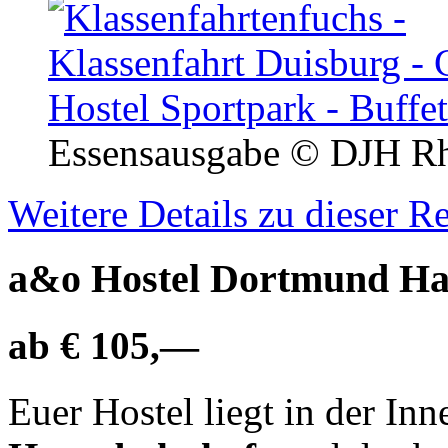
Essensausgabe
© DJH Rh
Weitere Details zu dieser R
a&o Hostel Dortmund Ha
ab € 105,—
Euer Hostel liegt in der In