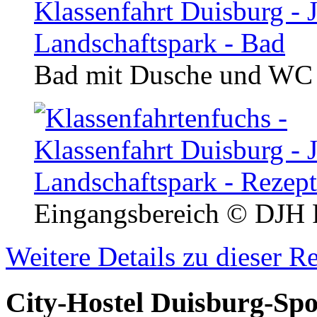
Bad mit Dusche und W
Eingangsbereich
© DJH R
Weitere Details zu dieser R
City-Hostel Duisburg-Sp