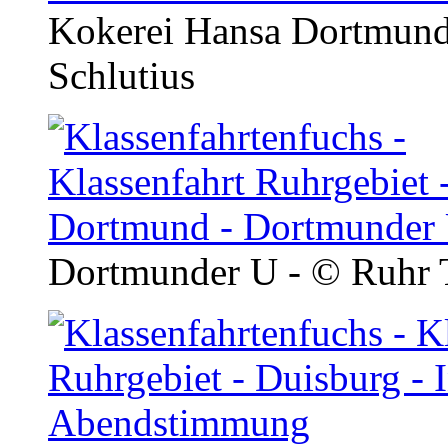
Kokerei Hansa Dortmund
Schlutius
Dortmunder U - © Ruhr T