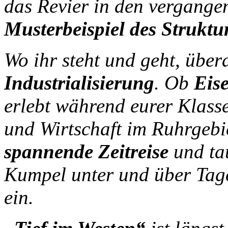
das Revier in den vergange
Musterbeispiel des Strukt
Wo ihr steht und geht, übera
Industrialisierung
. Ob
Eise
erlebt während eurer Klass
und Wirtschaft im Ruhrgebi
spannende Zeitreise
und tau
Kumpel unter und über Tage
ein.