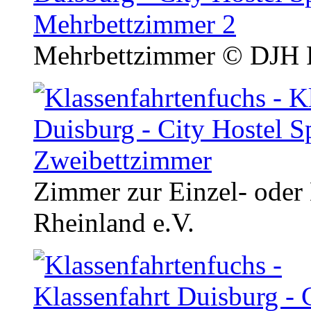
Mehrbettzimmer
© DJH R
Zimmer zur Einzel- ode
Rheinland e.V.