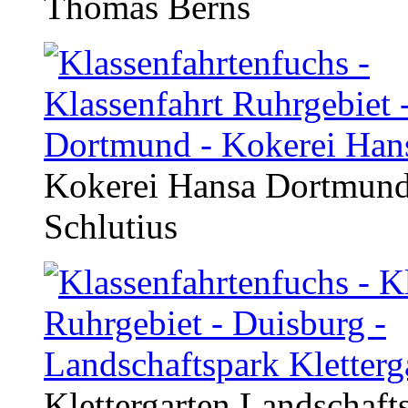
Thomas Berns
Kokerei Hansa Dortmund
Schlutius
Klettergarten Landschaf