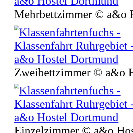
Mehrbettzimmer
© a&o H
Zweibettzimmer
© a&o H
Einzelzimmer
© a&o Hos