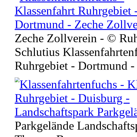
Zeche Zollverein - © Ru
Schlutius
Klassenfahrtenf
Ruhrgebiet - Dortmund -
Parkgelände Landschaft