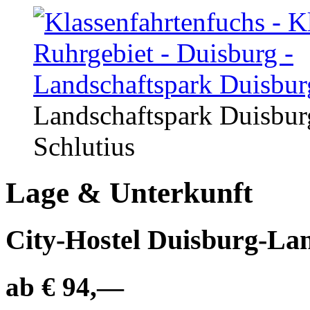
Landschaftspark Duisbur
Schlutius
Lage & Unterkunft
City-Hostel Duisburg-La
ab € 94,—