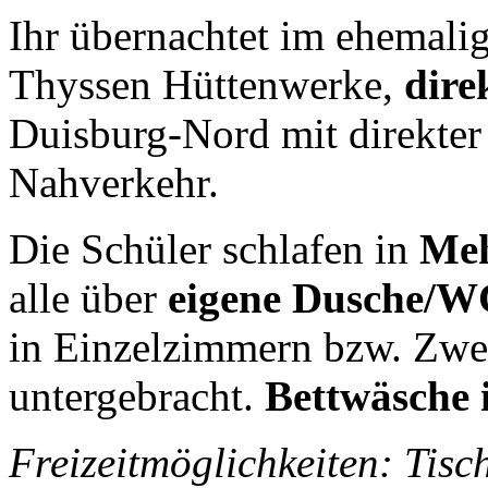
Ihr übernachtet im ehemali
Thyssen Hüttenwerke,
dire
Duisburg-Nord mit direkter
Nahverkehr.
Die Schüler schlafen in
Meh
alle über
eigene Dusche/W
in Einzelzimmern bzw. Zw
untergebracht.
Bettwäsche i
Freizeitmöglichkeiten: Tisch